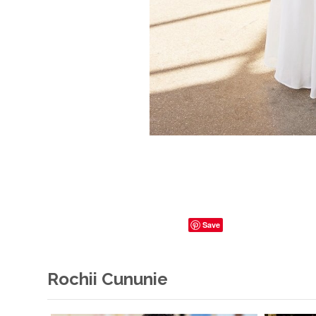
Save
Rochii Cununie