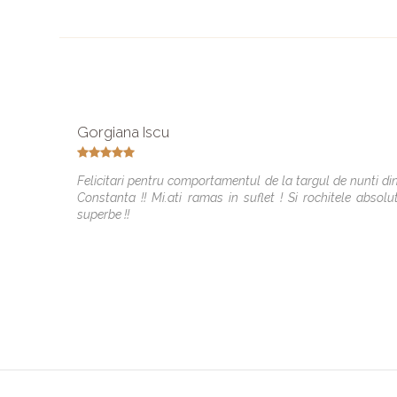
Gorgiana Iscu
Felicitari pentru comportamentul de la targul de nunti di
Constanta !! Mi.ati ramas in suflet ! Si rochitele absolu
superbe !!