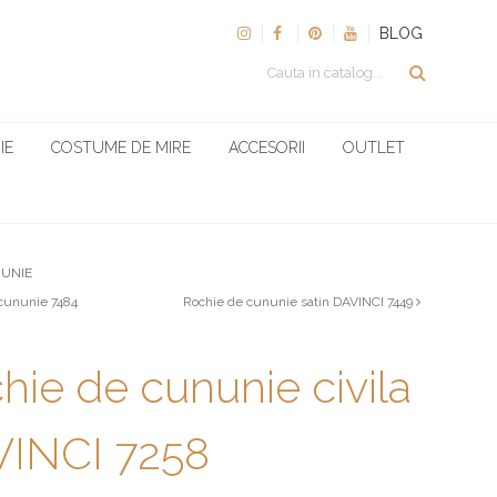
BLOG
IE
COSTUME DE MIRE
ACCESORII
OUTLET
NUNIE
cununie 7484
Rochie de cununie satin DAVINCI 7449
hie de cununie civila
INCI 7258