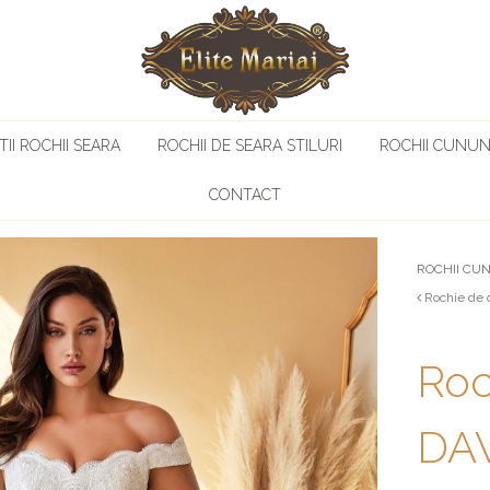
II ROCHII SEARA
ROCHII DE SEARA STILURI
ROCHII CUNUN
CONTACT
ROCHII CU
Rochie de 
Roc
DAV