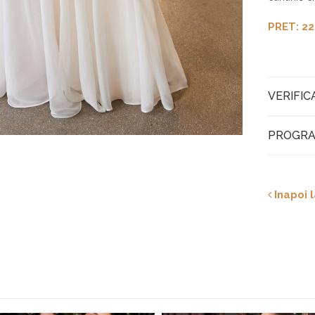
PRET: 22
VERIFIC
PROGRA
Inapoi l