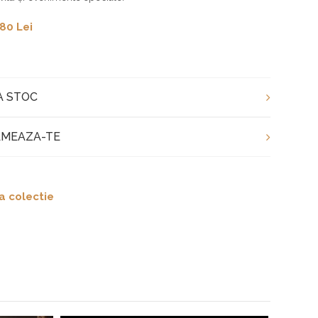
80 Lei
A STOC
MEAZA-TE
a colectie