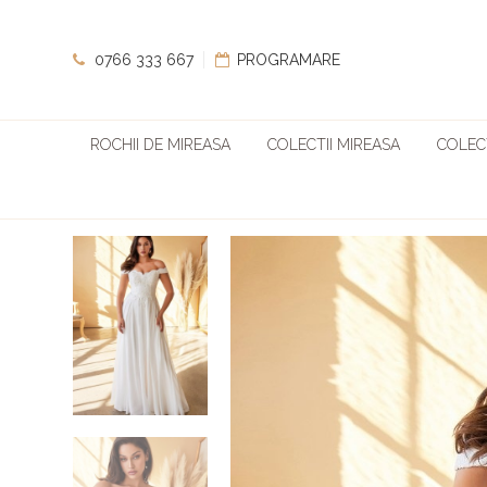
0766 333 667
PROGRAMARE
ROCHII DE MIREASA
COLECTII MIREASA
COLECT