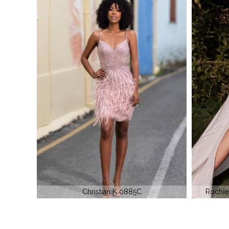
Rochie de cununie DAVINCI CDS 465
Rochi