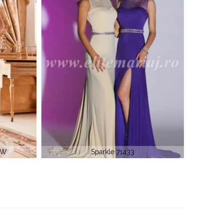
Davina Couture CD243W