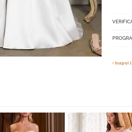
VERIFIC
PROGRA
Inapoi l