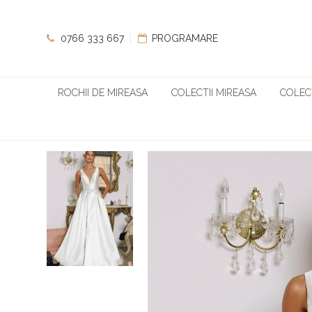
0766 333 667
PROGRAMARE
ROCHII DE MIREASA
COLECTII MIREASA
COLECT