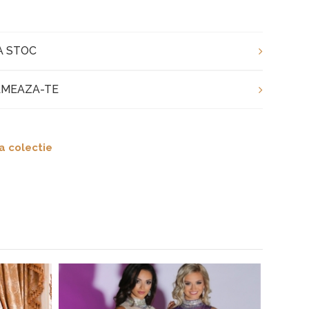
A STOC
MEAZA-TE
a colectie