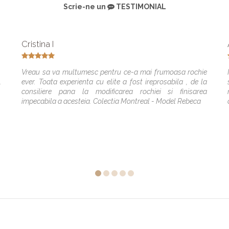
Scrie-ne un
TESTIMONIAL
Cristina I
Vreau sa va multumesc pentru ce-a mai frumoasa rochie
ever. Toata experienta cu elite a fost ireprosabila , de la
-
consiliere pana la modificarea rochiei si finisarea
impecabila a acesteia. Colectia Montreal - Model Rebeca