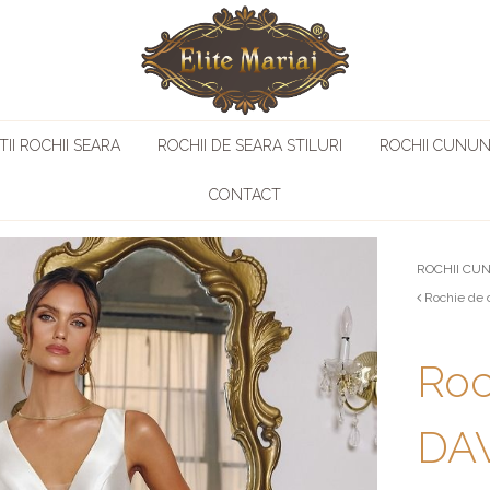
II ROCHII SEARA
ROCHII DE SEARA STILURI
ROCHII CUNUN
CONTACT
ROCHII CU
Rochie de 
Roc
DAV