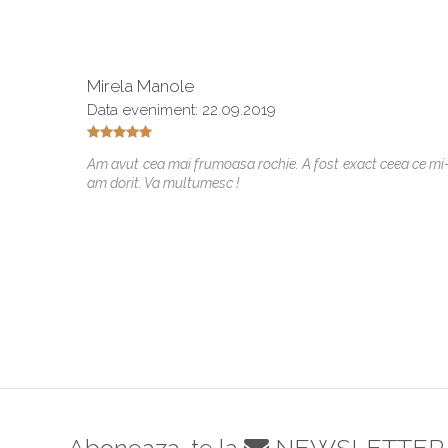
Mirela Manole
Data eveniment: 22.09.2019
Am avut cea mai frumoasa rochie. A fost exact ceea ce mi
am dorit. Va multumesc !
Aboneaza-te la
NEWSLETTER