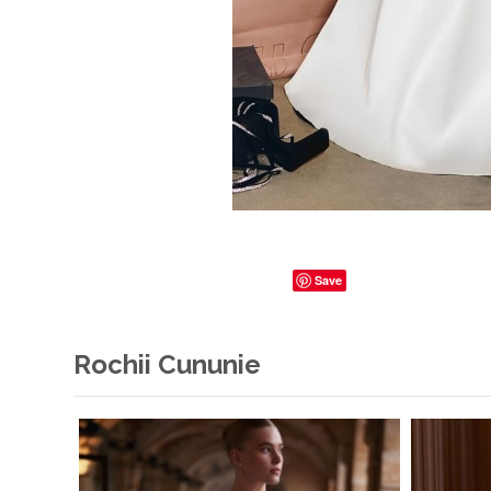
Save
Rochii Cununie