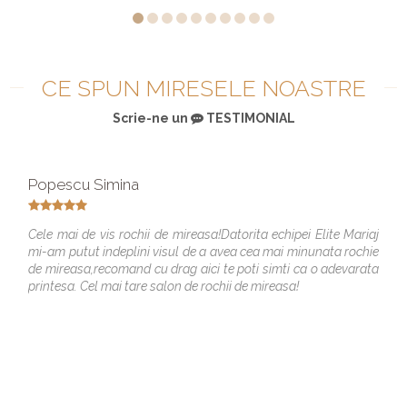
CE SPUN MIRESELE NOASTRE
Scrie-ne un
TESTIMONIAL
Popescu Simina
Cele mai de vis rochii de mireasa!Datorita echipei Elite Mariaj
mi-am putut indeplini visul de a avea cea mai minunata rochie
de mireasa,recomand cu drag aici te poti simti ca o adevarata
printesa. Cel mai tare salon de rochii de mireasa!