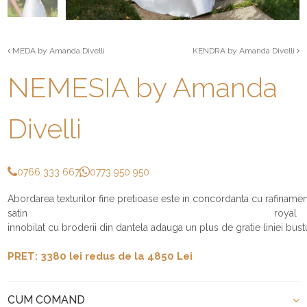
MEDA by Amanda Divelli
KENDRA by Amanda Divelli
NEMESIA by Amanda
Divelli
0766 333 667
0773 950 950
Abordarea texturilor fine pretioase este in concordanta cu rafinamentu
satin royal
innobilat cu broderii din dantela adauga un plus de gratie liniei bustu
PRET: 3380 lei redus de la 4850 Lei
CUM COMAND