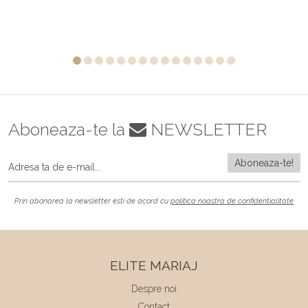
Aboneaza-te la
NEWSLETTER
Prin abonarea la newsletter esti de acord cu
politica noastra de confidentialitate
ELITE MARIAJ
Despre noi
Contact