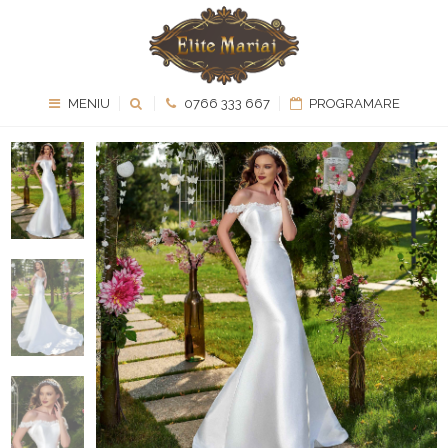
MENIU
0766 333 667
PROGRAMARE