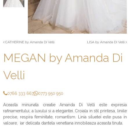
CATHERINE by Amanda Di Velli
LISA by Amanda Di Velli
MEGAN by Amanda Di
Velli
0766 333 667
0773 950 950
Aceasta minunata creatie Amanda Di Velli este expresia
rafinamentului, a luxului si a elegantei. Croiala in stil printesa, liniile
precise, respira feminitate, romantism. Linia siluetei este pusa in
valoare, iar delicata dantela venetiana innobileaza aceasta tinuta.