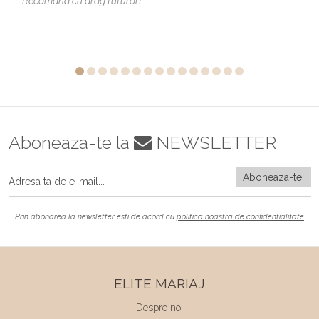
Recomand cu drag tuturor!
Aboneaza-te la
NEWSLETTER
Prin abonarea la newsletter esti de acord cu
politica noastra de confidentialitate
ELITE MARIAJ
Despre noi