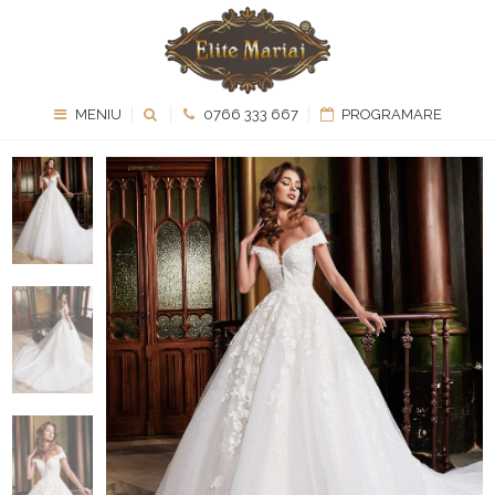
MENIU
0766 333 667
PROGRAMARE