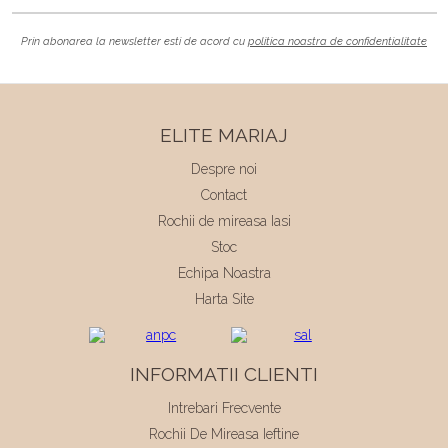
Prin abonarea la newsletter esti de acord cu
politica noastra de confidentialitate
ELITE MARIAJ
Despre noi
Contact
Rochii de mireasa Iasi
Stoc
Echipa Noastra
Harta Site
INFORMATII CLIENTI
Intrebari Frecvente
Rochii De Mireasa Ieftine