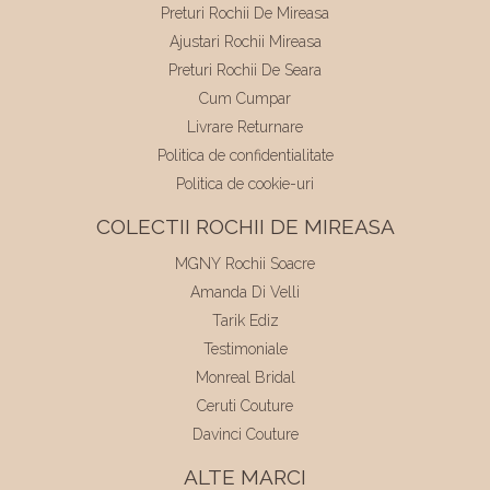
Preturi Rochii De Mireasa
Ajustari Rochii Mireasa
Preturi Rochii De Seara
Cum Cumpar
Livrare Returnare
Politica de confidentialitate
Politica de cookie-uri
COLECTII ROCHII DE MIREASA
MGNY Rochii Soacre
Amanda Di Velli
Tarik Ediz
Testimoniale
Monreal Bridal
Ceruti Couture
Davinci Couture
ALTE MARCI