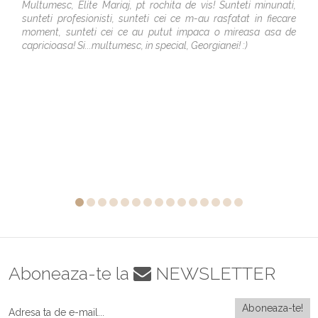
Multumesc, Elite Mariaj, pt rochita de vis! Sunteti minunati,
sunteti profesionisti, sunteti cei ce m-au rasfatat in fiecare
moment, sunteti cei ce au putut impaca o mireasa asa de
capricioasa! Si...multumesc, in special, Georgianei! :)
Aboneaza-te la
NEWSLETTER