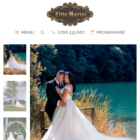
MENIU
0766 333 667
PROGRAMARE