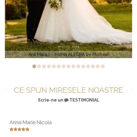
A by Monreal
Ema G. - Catherine by Amanda 
CE SPUN MIRESELE NOASTRE
Scrie-ne un
TESTIMONIAL
Anne Marie Nicola