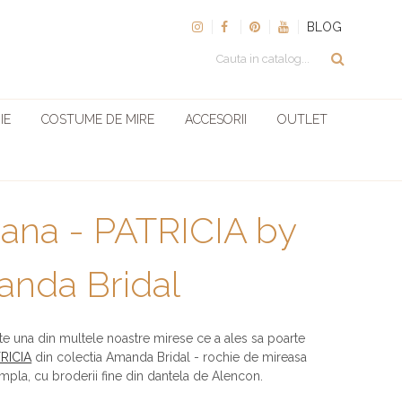
BLOG
IE
COSTUME DE MIRE
ACCESORII
OUTLET
ana - PATRICIA by
nda Bridal
e una din multele noastre mirese ce a ales sa poarte
RICIA
din colectia Amanda Bridal - rochie de mireasa
ampla, cu broderii fine din dantela de Alencon.