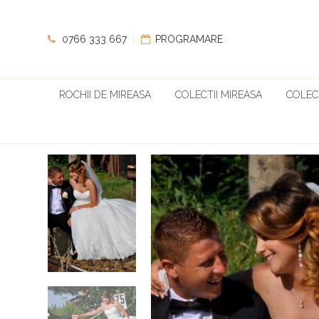
0766 333 667
PROGRAMARE
ROCHII DE MIREASA
COLECTII MIREASA
COLECT