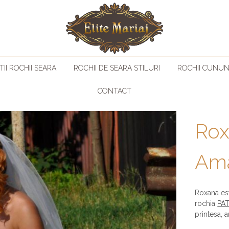
II ROCHII SEARA
ROCHII DE SEARA STILURI
ROCHII CUNUN
CONTACT
Rox
Ama
Roxana est
rochia
PAT
printesa, 