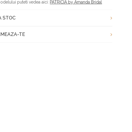
modelului puteti vedea aici:
PATRICIA by Amanda Bridal
A STOC
MEAZA-TE