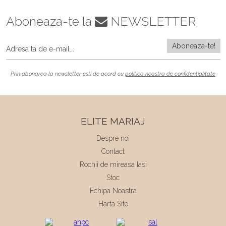
Aboneaza-te la
NEWSLETTER
Prin abonarea la newsletter esti de acord cu
politica noastra de confidentialitate
ELITE MARIAJ
Despre noi
Contact
Rochii de mireasa Iasi
Stoc
Echipa Noastra
Harta Site