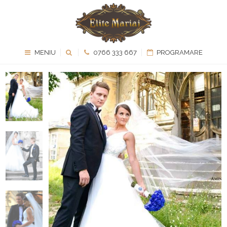
MENIU
0766 333 667
PROGRAMARE