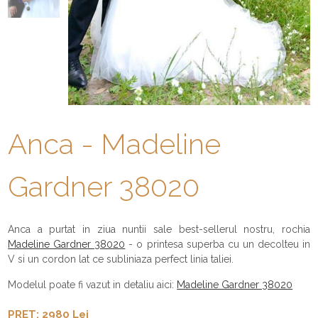
Anca - Madeline
Gardner 38020
Anca a purtat in ziua nuntii sale best-sellerul nostru, rochia
Madeline Gardner 38020
- o printesa superba cu un decolteu in
V si un cordon lat ce subliniaza perfect linia taliei.
Modelul poate fi vazut in detaliu aici:
Madeline Gardner 38020
PRET: 2980 Lei