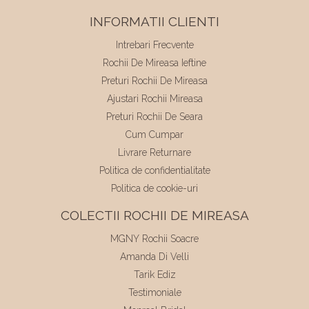
INFORMATII CLIENTI
Intrebari Frecvente
Rochii De Mireasa Ieftine
Preturi Rochii De Mireasa
Ajustari Rochii Mireasa
Preturi Rochii De Seara
Cum Cumpar
Livrare Returnare
Politica de confidentialitate
Politica de cookie-uri
COLECTII ROCHII DE MIREASA
MGNY Rochii Soacre
Amanda Di Velli
Tarik Ediz
Testimoniale