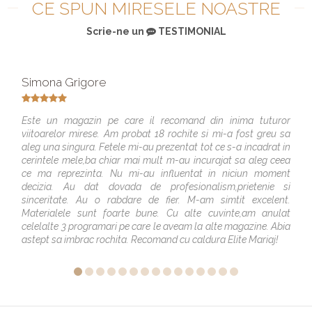
CE SPUN MIRESELE NOASTRE
Scrie-ne un
TESTIMONIAL
Simona Grigore
Este un magazin pe care il recomand din inima tuturor
viitoarelor mirese. Am probat 18 rochite si mi-a fost greu sa
aleg una singura. Fetele mi-au prezentat tot ce s-a incadrat in
cerintele mele,ba chiar mai mult m-au incurajat sa aleg ceea
ce ma reprezinta. Nu mi-au influentat in niciun moment
decizia. Au dat dovada de profesionalism,prietenie si
sinceritate. Au o rabdare de fier. M-am simtit excelent.
Materialele sunt foarte bune. Cu alte cuvinte,am anulat
celelalte 3 programari pe care le aveam la alte magazine. Abia
astept sa imbrac rochita. Recomand cu caldura Elite Mariaj!