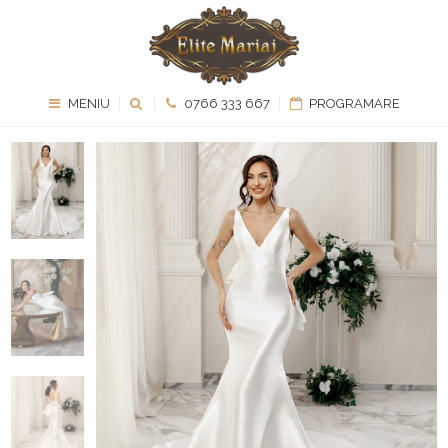
MENIU
0766 333 667
PROGRAMARE