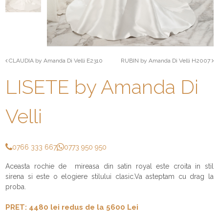
CLAUDIA by Amanda Di Velli E2310
RUBIN by Amanda Di Velli H2007
LISETE by Amanda Di
Velli
0766 333 667
0773 950 950
Aceasta rochie de mireasa din satin royal este croita in stil
sirena si este o elogiere stilului clasic.Va asteptam cu drag la
proba.
PRET: 4480 lei redus de la 5600 Lei