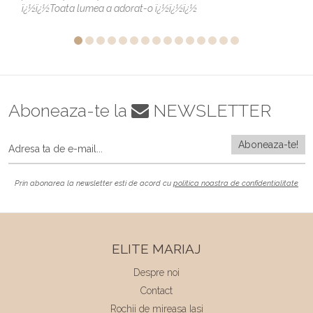
ï¿½ï¿½Toata lumea a adorat-o ï¿½ï¿½ï¿½
Aboneaza-te la
NEWSLETTER
Prin abonarea la newsletter esti de acord cu
politica noastra de confidentialitate
ELITE MARIAJ
Despre noi
Contact
Rochii de mireasa Iasi