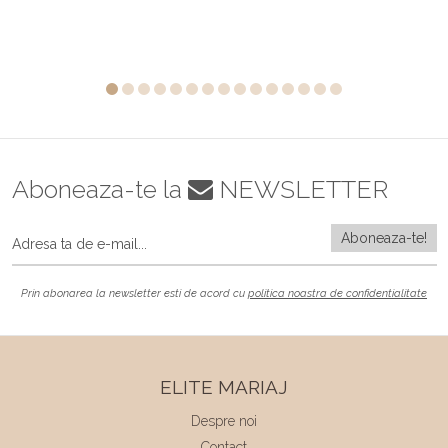
Aboneaza-te la
NEWSLETTER
Prin abonarea la newsletter esti de acord cu
politica noastra de confidentialitate
ELITE MARIAJ
Despre noi
Contact