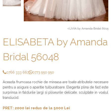
LIVIA by Amanda Bridal 6015
ELISABETA by Amanda
Bridal 56048
0766 333 667
0773 950 950
Aceasta frumoasa rochie de mireasa a
re toate atributele necesare
pentru a asigura o aparitie tulburatoare. Eleganta plina de fast este
surprinsa in faldurile largi si pliseurile delicate, sculptate in voalul
translucid.
PRET: 2000 lei redus de la 5000 Lei