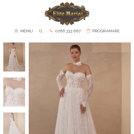
MENIU
0766 333 667
PROGRAMARE