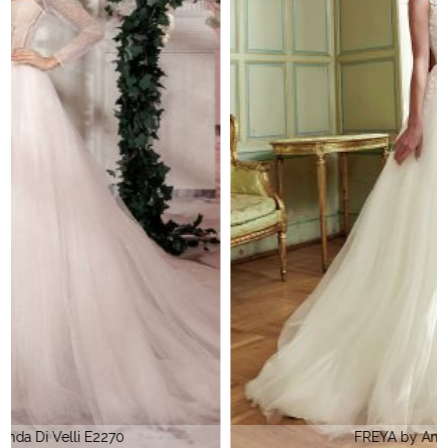
FREYA by Amanda Di Velli