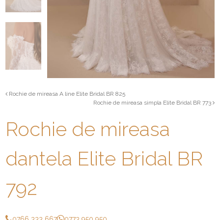
Rochie de mireasa A line Elite Bridal BR 825
Rochie de mireasa simpla Elite Bridal BR 773
Rochie de mireasa
dantela Elite Bridal BR
792
0766 333 667
0773 950 950