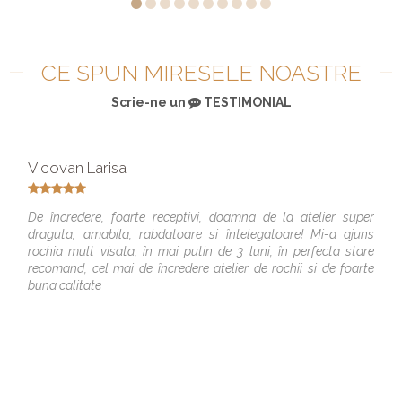
CE SPUN MIRESELE NOASTRE
Scrie-ne un
TESTIMONIAL
Vicovan Larisa
De încredere, foarte receptivi, doamna de la atelier super
draguta, amabila, rabdatoare si întelegatoare! Mi-a ajuns
rochia mult visata, în mai putin de 3 luni, în perfecta stare
recomand, cel mai de încredere atelier de rochii si de foarte
buna calitate