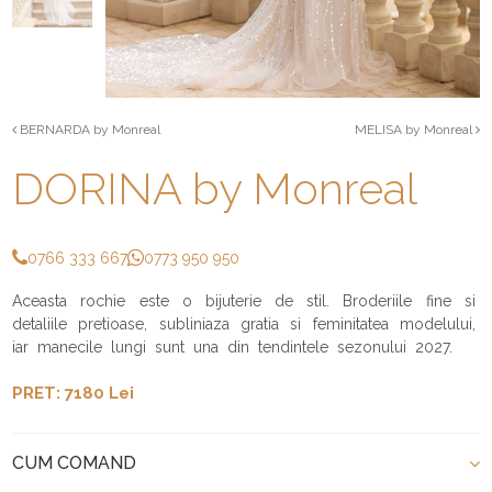
BERNARDA by Monreal
MELISA by Monreal
DORINA by Monreal
0766 333 667
0773 950 950
Aceasta rochie este o bijuterie de stil. Broderiile fine si
detaliile pretioase, subliniaza gratia si feminitatea modelului,
iar manecile lungi sunt una din tendintele sezonului 2027.
PRET: 7180 Lei
CUM COMAND