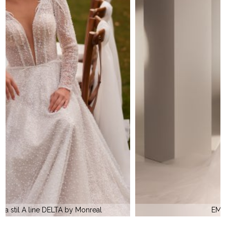
EMILY by Monreal