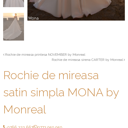
Rochie de mireasa printesa NOVEMBER by Monreal
Rochie de mireasa sirena CARTER by Monreal
Rochie de mireasa
satin simpla MONA by
Monreal
0766 333 667
0773 950 950