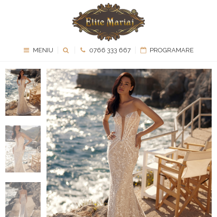
MENIU
0766 333 667
PROGRAMARE