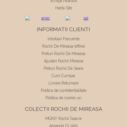
Echipa Noastra
Harta Site
INFORMATII CLIENTI
Intrebari Frecvente
Rochii De Mireasa Ieftine
Preturi Rochii De Mireasa
Ajustari Rochii Mireasa
Preturi Rochii De Seara
Cum Cumpar
Livrare Returnare
Politica de confidentialitate
Politica de cookie-uri
COLECTII ROCHII DE MIREASA
MGNY Rochii Soacre
Amanda Di Velli