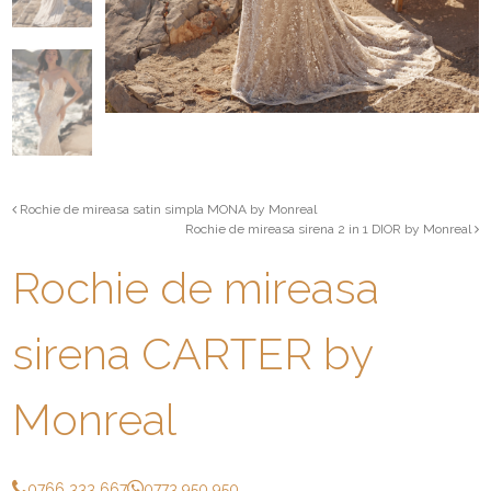
Rochie de mireasa satin simpla MONA by Monreal
Rochie de mireasa sirena 2 in 1 DIOR by Monreal
Rochie de mireasa
sirena CARTER by
Monreal
0766 333 667
0773 950 950