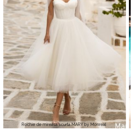
SELIN by Monreal