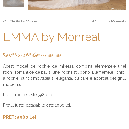
GEORGIA by Monreal
NINELLE by Monreal
EMMA by Monreal
0766 333 667
0773 950 950
Acest model de rochie de mireasa combina elementele unei
rochii romantice de bal si unei rochii stil boho. Elementele ''chic''
a rochiei sunt simplitatea si eleganta, cu care e abordat designul
modelului.
Pretul rochiei este 5980 lei.
Pretul fustei detasabile este 1000 lei.
PRET: 5980 Lei