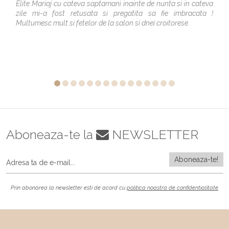
Elite Mariaj cu cateva saptamani inainte de nunta si in cateva
zile mi-a fost retusata si pregatita sa fie imbracata !
Multumesc mult si fetelor de la salon si dnei croitorese.
Aboneaza-te la
NEWSLETTER
Prin abonarea la newsletter esti de acord cu
politica noastra de confidentialitate