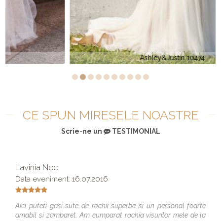
Ashley&Justin 10474
CE SPUN MIRESELE NOASTRE
Scrie-ne un
TESTIMONIAL
Lavinia Nec
Data eveniment: 16.07.2016
Aici puteti gasi sute de rochii superbe si un personal foarte
amabil si zambaret. Am cumparat rochia visurilor mele de la