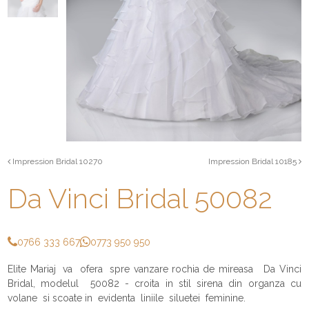
Impression Bridal 10270
Impression Bridal 10185
Da Vinci Bridal 50082
0766 333 667
0773 950 950
Elite Mariaj va ofera spre vanzare rochia de mireasa Da Vinci
Bridal, modelul 50082 - croita in stil sirena din organza cu
volane si scoate in evidenta liniile siluetei feminine.