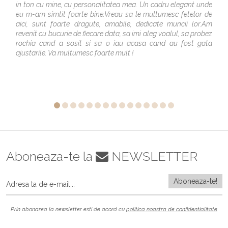
in ton cu mine, cu personalitatea mea. Un cadru elegant unde
eu m-am simtit foarte bine.Vreau sa le multumesc fetelor de
aici, sunt foarte dragute, amabile, dedicate muncii lor.Am
revenit cu bucurie de fiecare data, sa imi aleg voalul, sa probez
rochia cand a sosit si sa o iau acasa cand au fost gata
ajustarile. Va multumesc foarte mult !
Aboneaza-te la
NEWSLETTER
Prin abonarea la newsletter esti de acord cu
politica noastra de confidentialitate