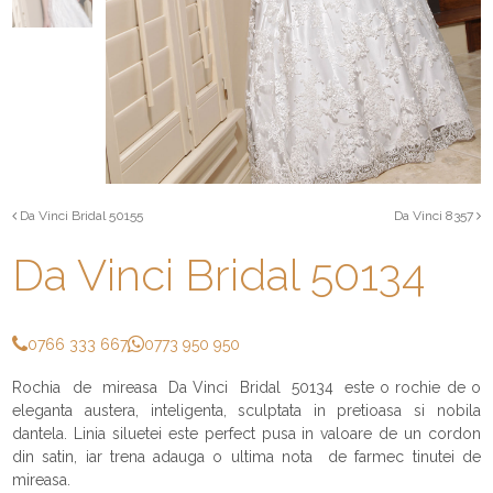
Da Vinci Bridal 50155
Da Vinci 8357
Da Vinci Bridal 50134
0766 333 667
0773 950 950
Rochia de mireasa Da Vinci Bridal 50134 este o rochie de o
eleganta austera, inteligenta, sculptata in pretioasa si nobila
dantela. Linia siluetei este perfect pusa in valoare de un cordon
din satin, iar trena adauga o ultima nota de farmec tinutei de
mireasa.