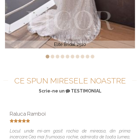
Elite Bridal 2023
CE SPUN MIRESELE NOASTRE
Scrie-ne un
TESTIMONIAL
Raluca Ramboi
Locul unde mi-am gasit rochia de mireasa, din prima
incercare.Cea mai frumoasa rochie, admirata de toata lumea,