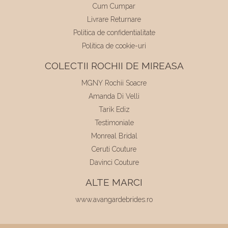
Cum Cumpar
Livrare Returnare
Politica de confidentialitate
Politica de cookie-uri
COLECTII ROCHII DE MIREASA
MGNY Rochii Soacre
Amanda Di Velli
Tarik Ediz
Testimoniale
Monreal Bridal
Ceruti Couture
Davinci Couture
ALTE MARCI
www.avangardebrides.ro