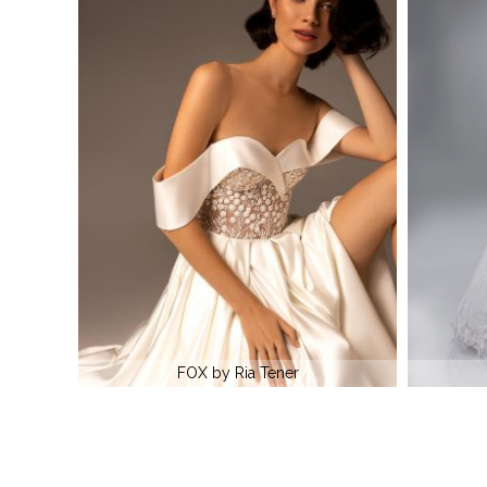
Da Vinci 50090
Rochie de