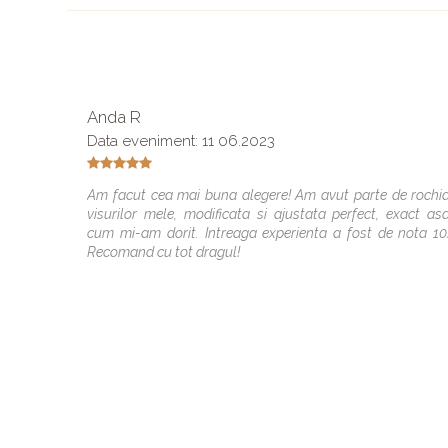
Anda R
Data eveniment: 11 06.2023
Am facut cea mai buna alegere! Am avut parte de rochi
visurilor mele, modificata si ajustata perfect, exact as
cum mi-am dorit. Intreaga experienta a fost de nota 10
Recomand cu tot dragul!