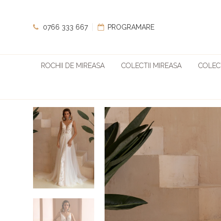
0766 333 667
PROGRAMARE
ROCHII DE MIREASA
COLECTII MIREASA
COLECT