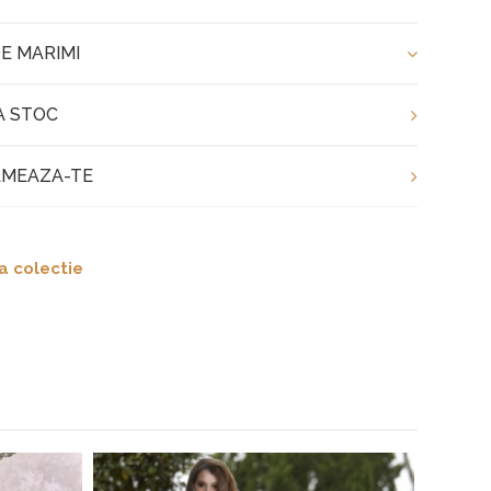
E MARIMI
A STOC
MEAZA-TE
a colectie