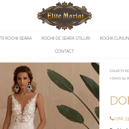
II ROCHII SEARA
ROCHII DE SEARA STILURI
ROCHII CUNUN
CONTACT
COLECTII R
DAISY by R
DOR
0766 3