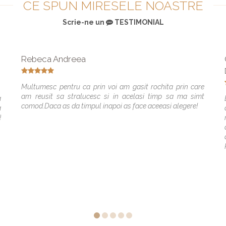
CE SPUN MIRESELE NOASTRE
Scrie-ne un
TESTIMONIAL
Rebeca Andreea
Multumesc pentru ca prin voi am gasit rochita prin care
am reusit sa stralucesc si in acelasi timp sa ma simt
a
comod.Daca as da timpul inapoi as face aceeasi alegere!
a
!