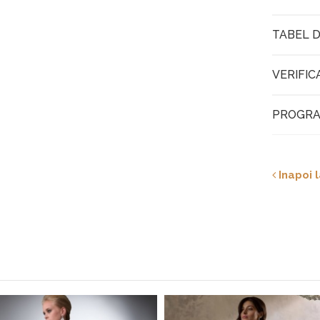
TABEL D
VERIFIC
PROGRA
Inapoi l