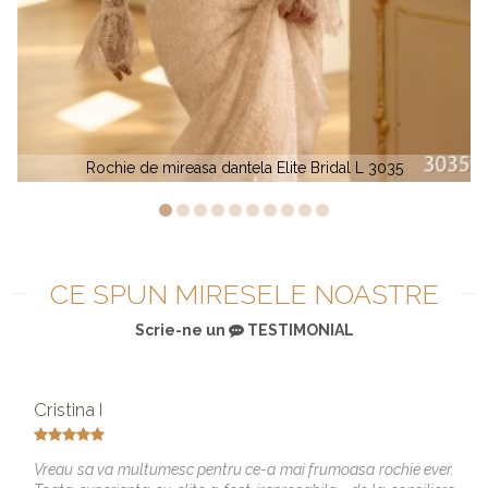
035
Rochie de mireasa simpla Elite Bridal LD 1751
CE SPUN MIRESELE NOASTRE
Scrie-ne un
TESTIMONIAL
Cristina I
Vreau sa va multumesc pentru ce-a mai frumoasa rochie ever.