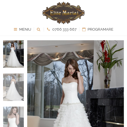
MENIU
0766 333 667
PROGRAMARE