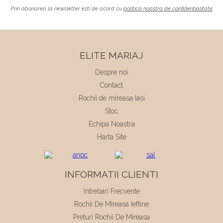
Prin abonarea la newsletter esti de acord cu
politica noastra de confidentialitate
ELITE MARIAJ
Despre noi
Contact
Rochii de mireasa Iasi
Stoc
Echipa Noastra
Harta Site
INFORMATII CLIENTI
Intrebari Frecvente
Rochii De Mireasa Ieftine
Preturi Rochii De Mireasa