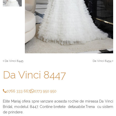
Da Vinci 8445
Da Vinci 8454
Da Vinci 8447
0766 333 667
0773 950 950
Elite Mariaj ofera spre vanzare aceasta rochie de mireasa Da Vinci
Bridal, modelul 8447. Contine bretele detasabile.Trena cu sistem
de prindere.