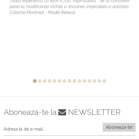
Toata experienta cu elite a fost ireprosabila , de la consiliere
pana la modificarea rochiei si finisarea impecabila a acesteia.
Colectia Montreal - Model Rebeca
Aboneaza-te la
NEWSLETTER