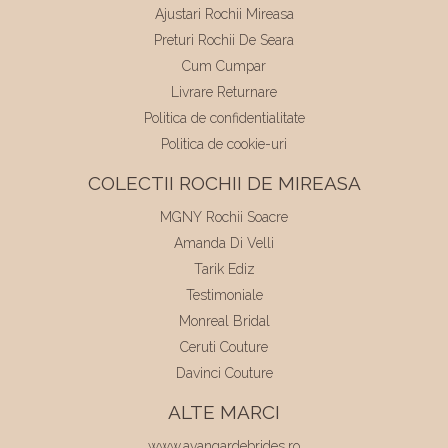
Ajustari Rochii Mireasa
Preturi Rochii De Seara
Cum Cumpar
Livrare Returnare
Politica de confidentialitate
Politica de cookie-uri
COLECTII ROCHII DE MIREASA
MGNY Rochii Soacre
Amanda Di Velli
Tarik Ediz
Testimoniale
Monreal Bridal
Ceruti Couture
Davinci Couture
ALTE MARCI
www.avangardebrides.ro