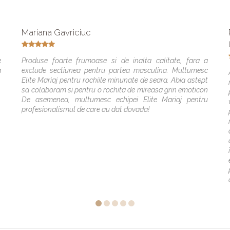
Mariana Gavriciuc
e
Produse foarte frumoase si de inalta calitate, fara a
a
exclude sectiunea pentru partea masculina. Multumesc
Elite Mariaj pentru rochiile minunate de seara. Abia astept
sa colaboram si pentru o rochita de mireasa grin emoticon
De asemenea, multumesc echipei Elite Mariaj pentru
profesionalismul de care au dat dovada!