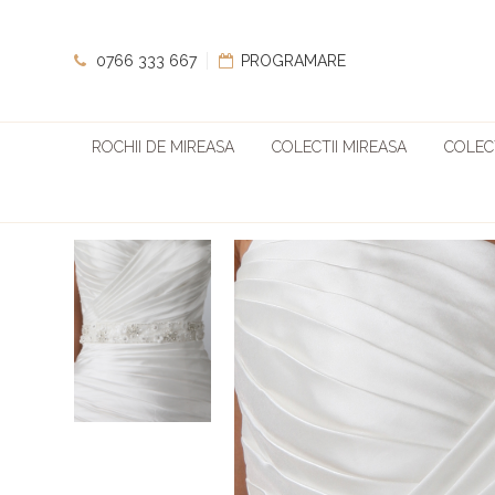
0766 333 667
PROGRAMARE
ROCHII DE MIREASA
COLECTII MIREASA
COLECT