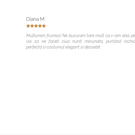
Diana M
Multumim frumos! Ne bucuram tare mult ca v-am ales p
voi sa ne faceti ziua nunti minunata, purtând rochi
perfecta si costumul elegant si deosebit