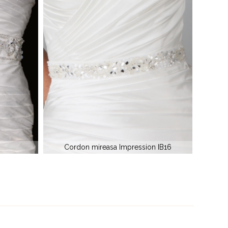
 IB16
Cordon mireasa 48