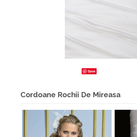
Save
Cordoane Rochii De Mireasa