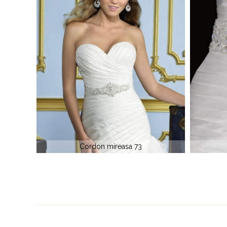
Cordon mireasa 46