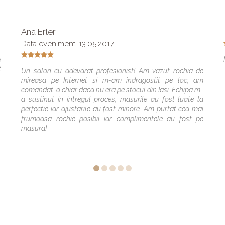
Ana Erler
Data eveniment: 13.05.2017
e
t
Un salon cu adevarat profesionist! Am vazut rochia de
mireasa pe Internet si m-am indragostit pe loc, am
comandat-o chiar daca nu era pe stocul din Iasi. Echipa m-
a sustinut in intregul proces, masurile au fost luate la
perfectie iar ajustarile au fost minore. Am purtat cea mai
frumoasa rochie posibil iar complimentele au fost pe
masura!