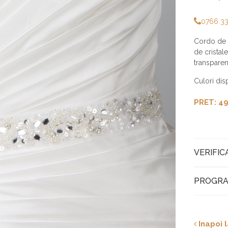
0766 3
Cordo de r
de cristal
transparen
Culori disp
PRET: 49
VERIFIC
PROGRA
Inapoi l