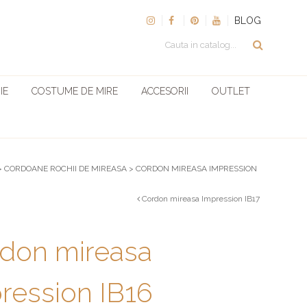
BLOG
IE
COSTUME DE MIRE
ACCESORII
OUTLET
>
CORDOANE ROCHII DE MIREASA
>
CORDON MIREASA IMPRESSION
Cordon mireasa Impression IB17
don mireasa
ression IB16