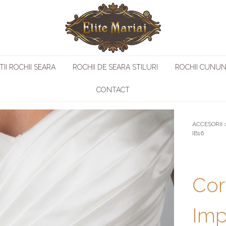
II ROCHII SEARA
ROCHII DE SEARA STILURI
ROCHII CUNUN
CONTACT
ACCESORII
IB16
Cor
Imp