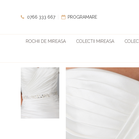
0766 333 667
PROGRAMARE
ROCHII DE MIREASA
COLECTII MIREASA
COLECT