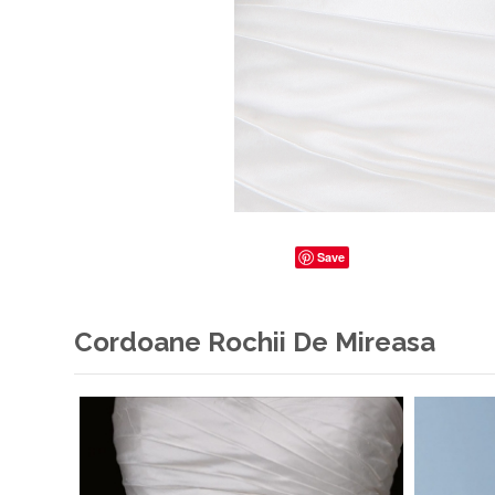
Save
Cordoane Rochii De Mireasa