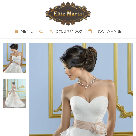
MENIU
0766 333 667
PROGRAMARE