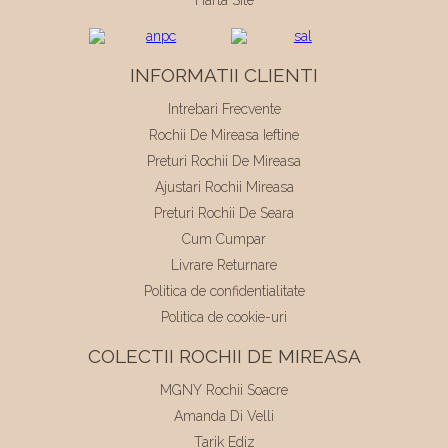
INFORMATII CLIENTI
Intrebari Frecvente
Rochii De Mireasa Ieftine
Preturi Rochii De Mireasa
Ajustari Rochii Mireasa
Preturi Rochii De Seara
Cum Cumpar
Livrare Returnare
Politica de confidentialitate
Politica de cookie-uri
COLECTII ROCHII DE MIREASA
MGNY Rochii Soacre
Amanda Di Velli
Tarik Ediz