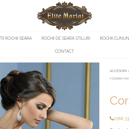
II ROCHII SEARA
ROCHII DE SEARA STILURI
ROCHII CUNUN
CONTACT
ACCESORII
Cordon mir
Cor
0766 3