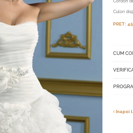
Cordon de
Culori disp
PRET: 45
CUM C
VERIFIC
PROGRA
Inapoi l