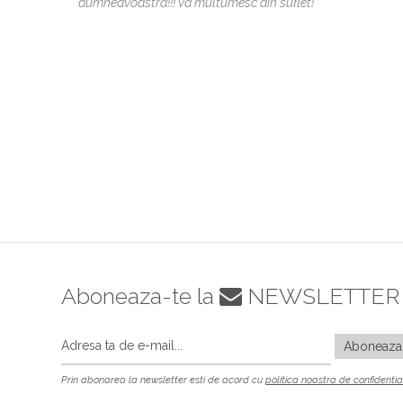
dumneavoastra!!! Va multumesc din suflet!
Aboneaza-te la
NEWSLETTER
Prin abonarea la newsletter esti de acord cu
politica noastra de confidentia