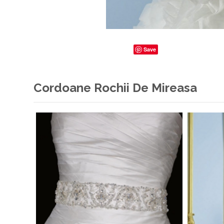
Save
Cordoane Rochii De Mireasa