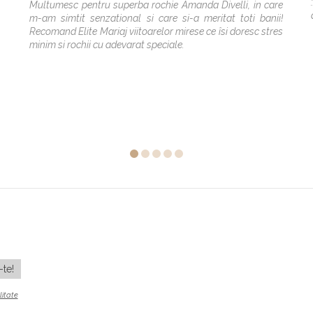
Multumesc pentru superba rochie Amanda Divelli, in care
m-am simtit senzational si care si-a meritat toti banii!
Recomand Elite Mariaj viitoarelor mirese ce îsi doresc stres
minim si rochii cu adevarat speciale.
litate