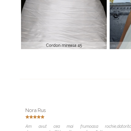
Cordon mireasa 74
Nora Rus
Am avut cea mai frumoasa rochie,datorit