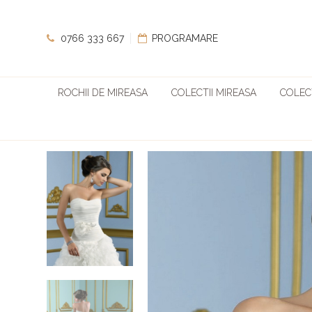
0766 333 667
PROGRAMARE
ROCHII DE MIREASA
COLECTII MIREASA
COLECT