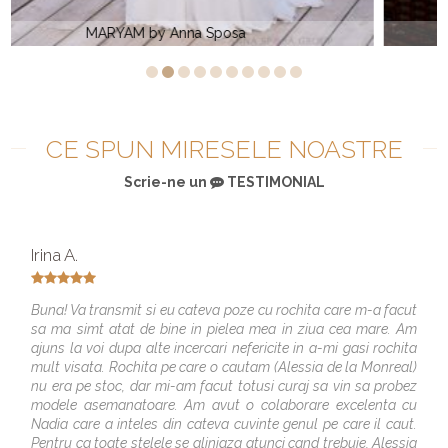
EVIE by Anna Sposa
CE SPUN MIRESELE NOASTRE
Scrie-ne un
TESTIMONIAL
Irina A.
Buna! Va transmit si eu cateva poze cu rochita care m-a facut
sa ma simt atat de bine in pielea mea in ziua cea mare. Am
ajuns la voi dupa alte incercari nefericite in a-mi gasi rochita
mult visata. Rochita pe care o cautam (Alessia de la Monreal)
nu era pe stoc, dar mi-am facut totusi curaj sa vin sa probez
modele asemanatoare. Am avut o colaborare excelenta cu
Nadia care a inteles din cateva cuvinte genul pe care il caut.
Pentru ca toate stelele se aliniaza atunci cand trebuie, Alessia