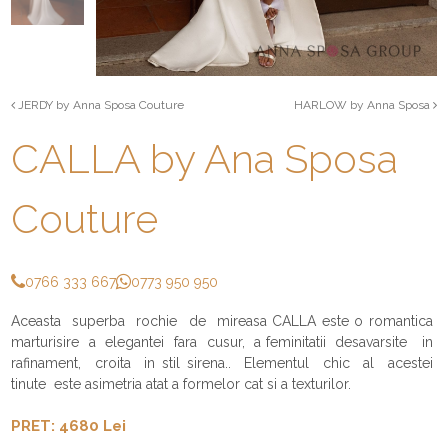
JERDY by Anna Sposa Couture
HARLOW by Anna Sposa
CALLA by Ana Sposa
Couture
0766 333 667
0773 950 950
Aceasta superba rochie de mireasa CALLA este o romantica
marturisire a elegantei fara cusur, a feminitatii desavarsite in
rafinament, croita in stil sirena.. Elementul chic al acestei
tinute este asimetria atat a formelor cat si a texturilor.
PRET: 4680 Lei