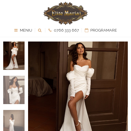
MENIU
0766 333 667
PROGRAMARE