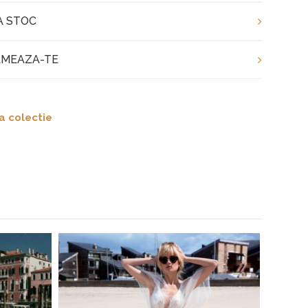
A STOC
MEAZA-TE
a colectie