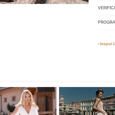
VERIFIC
PROGRA
Inapoi l