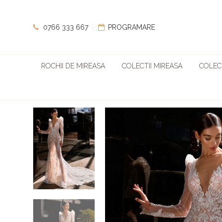
0766 333 667
PROGRAMARE
ROCHII DE MIREASA
COLECTII MIREASA
COLECT