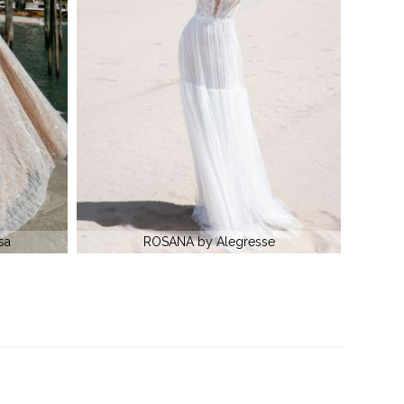
e
SULIKO by Anna Sposa