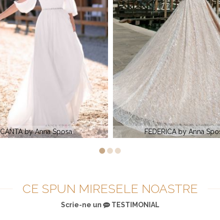
EDERICA by Anna Sposa
ROSANA by Alegress
CE SPUN MIRESELE NOASTRE
Scrie-ne un
TESTIMONIAL