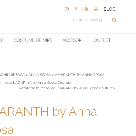
BLOG
IE
COSTUME DE MIRE
ACCESORII
OUTLET
OCHII MIREASA
>
ANNA SPOSA
>
AMARANTH BY ANNA SPOSA
mireasa LAZURINA by Anna Sposa Couture
Rochie de mireasa voal MARANO by Anna Sposa Couture
ARANTH by Anna
osa