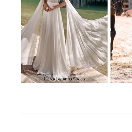
CANTA by Anna Sposa
F