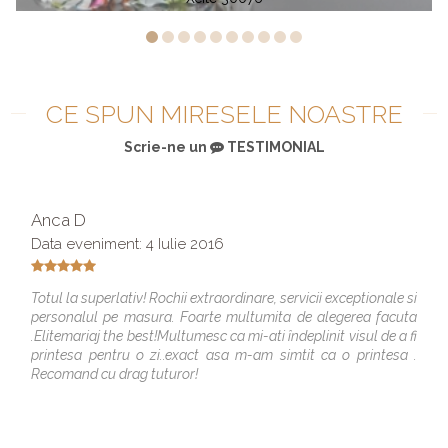
CE SPUN MIRESELE NOASTRE
Scrie-ne un
TESTIMONIAL
Anca D
Data eveniment: 4 Iulie 2016
Totul la superlativ! Rochii extraordinare, servicii exceptionale si
personalul pe masura. Foarte multumita de alegerea facuta
.Elitemariaj the best!Multumesc ca mi-ati îndeplinit visul de a fi
printesa pentru o zi..exact asa m-am simtit ca o printesa .
Recomand cu drag tuturor!