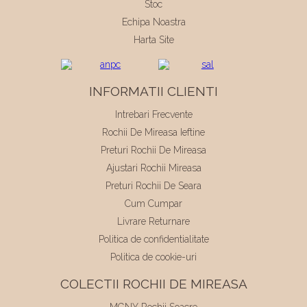
Stoc
Echipa Noastra
Harta Site
INFORMATII CLIENTI
Intrebari Frecvente
Rochii De Mireasa Ieftine
Preturi Rochii De Mireasa
Ajustari Rochii Mireasa
Preturi Rochii De Seara
Cum Cumpar
Livrare Returnare
Politica de confidentialitate
Politica de cookie-uri
COLECTII ROCHII DE MIREASA
MGNY Rochii Soacre