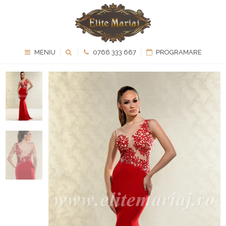
MENIU
0766 333 667
PROGRAMARE