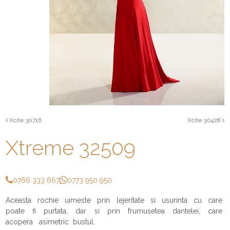
Xcite 30716
Xcite 30428
Xtreme 32509
0766 333 667
0773 950 950
Aceasta rochie uimeste prin lejeritate si usurinta cu care
poate fi purtata, dar si prin frumusetea dantelei, care
acopera asimetric bustul.