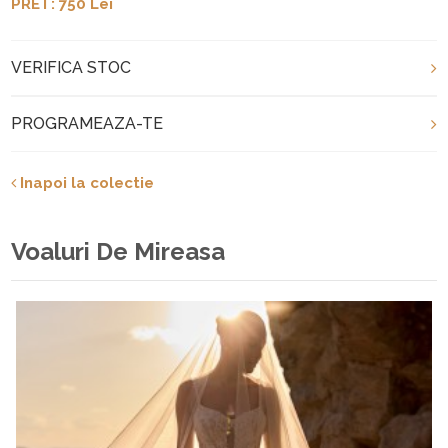
PRET: 750 Lei
VERIFICA STOC
PROGRAMEAZA-TE
Inapoi la colectie
Voaluri De Mireasa