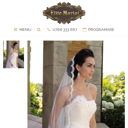
MENIU
0766 333 667
PROGRAMARE