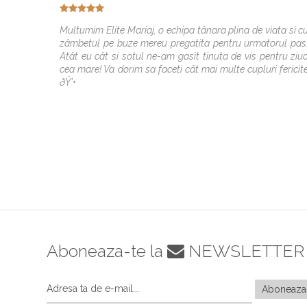
Multumim Elite Mariaj, o echipa tânara plina de viata si c
zâmbetul pe buze mereu pregatita pentru urmatorul pas
Atât eu cât si sotul ne-am gasit tinuta de vis pentru ziu
cea mare! Va dorim sa faceti cât mai multe cupluri fericit
ðŸ’•
Aboneaza-te la
NEWSLETTER