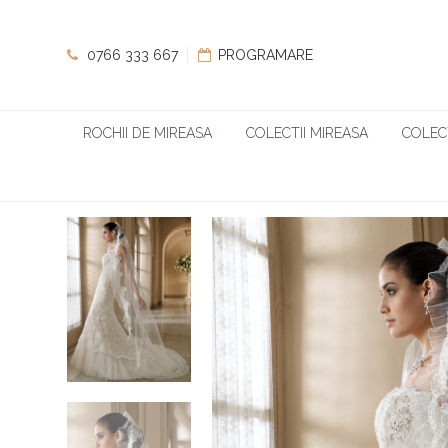
0766 333 667
PROGRAMARE
ROCHII DE MIREASA
COLECTII MIREASA
COLECT