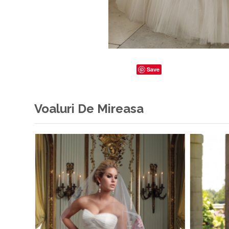
Save
Voaluri De Mireasa