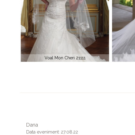
Voal mireasa 11105
Voal 
Dana
Data eveniment: 27.08.22