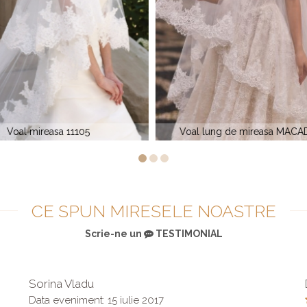
lung de mireasa MACADAMIA
Voal lung dantela ANAST
CE SPUN MIRESELE NOASTRE
Scrie-ne un
TESTIMONIAL
Sorina Vladu
Data eveniment: 15 iulie 2017