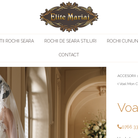
II ROCHII SEARA
ROCHII DE SEARA STILURI
ROCHII CUNUN
CONTACT
ACCESORII
Voal Mon C
Voa
0766 3