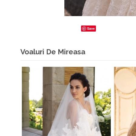
Save
Voaluri De Mireasa