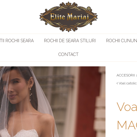
II ROCHII SEARA
ROCHII DE SEARA STILURI
ROCHII CUNUN
CONTACT
ACCESORII
Voal catol
Voa
MA