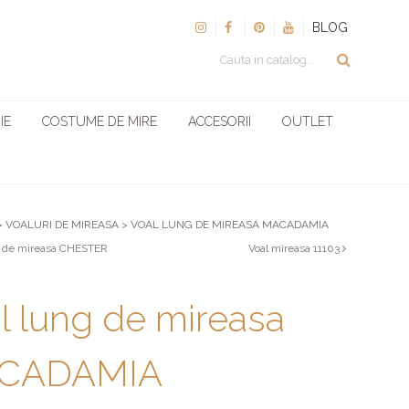
BLOG
IE
COSTUME DE MIRE
ACCESORII
OUTLET
>
VOALURI DE MIREASA
>
VOAL LUNG DE MIREASA MACADAMIA
ic de mireasa CHESTER
Voal mireasa 11103
l lung de mireasa
CADAMIA