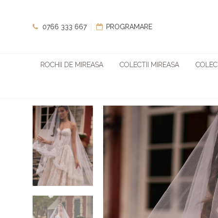
0766 333 667
PROGRAMARE
ROCHII DE MIREASA
COLECTII MIREASA
COLECT