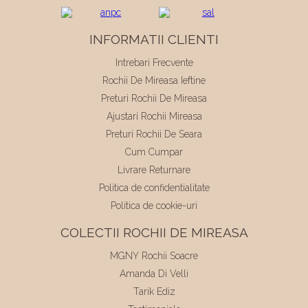
INFORMATII CLIENTI
Intrebari Frecvente
Rochii De Mireasa Ieftine
Preturi Rochii De Mireasa
Ajustari Rochii Mireasa
Preturi Rochii De Seara
Cum Cumpar
Livrare Returnare
Politica de confidentialitate
Politica de cookie-uri
COLECTII ROCHII DE MIREASA
MGNY Rochii Soacre
Amanda Di Velli
Tarik Ediz