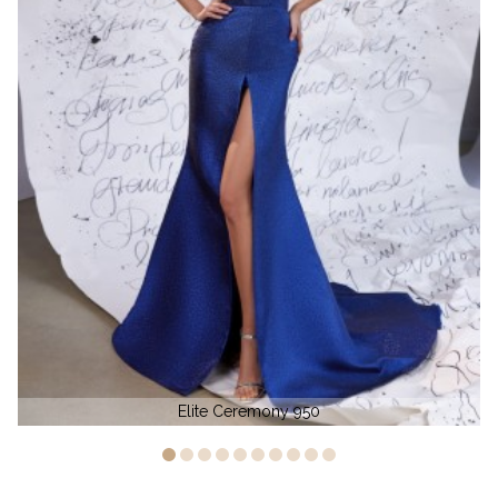
Paris Tony Bowls 19780