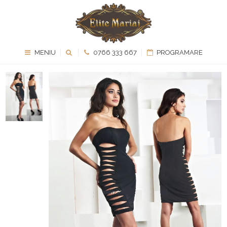
MENIU
0766 333 667
PROGRAMARE