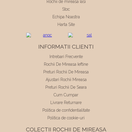
Rochii de mireasa Iasi
Stoc
Echipa Noastra
Harta Site
INFORMATII CLIENTI
Intrebari Frecvente
Rochii De Mireasa Ieftine
Preturi Rochii De Mireasa
Ajustari Rochii Mireasa
Preturi Rochii De Seara
Cum Cumpar
Livrare Returnare
Politica de confidentialitate
Politica de cookie-uri
COLECTII ROCHII DE MIREASA