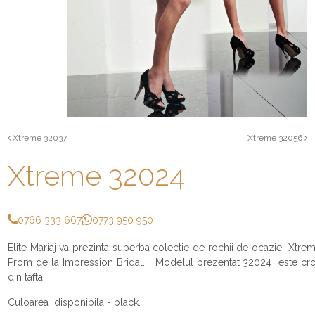
Xtreme 32037
Xtreme 32056
Xtreme 32024
0766 333 667
0773 950 950
Elite Mariaj va prezinta superba colectie de rochii de ocazie Xtre
Prom de la Impression Bridal. Modelul prezentat 32024 este cro
din tafta.
Culoarea disponibila - black.