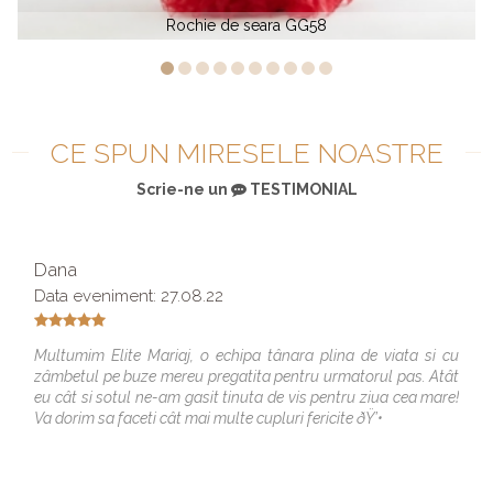
Rochie de seara GG58
CE SPUN MIRESELE NOASTRE
Scrie-ne un
TESTIMONIAL
Dana
Data eveniment: 27.08.22
Multumim Elite Mariaj, o echipa tânara plina de viata si cu
zâmbetul pe buze mereu pregatita pentru urmatorul pas. Atât
eu cât si sotul ne-am gasit tinuta de vis pentru ziua cea mare!
Va dorim sa faceti cât mai multe cupluri fericite ðŸ’•