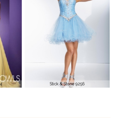
Tony Bowls TBE1906