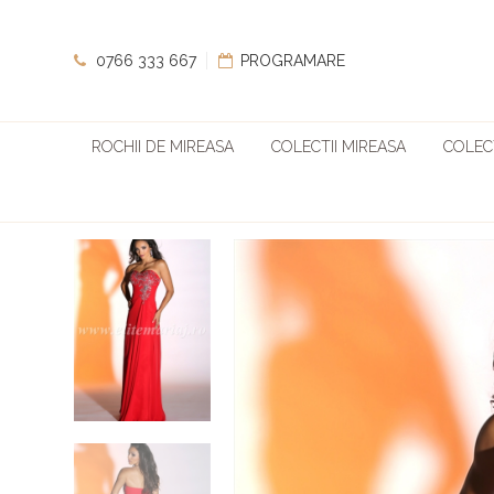
0766 333 667
PROGRAMARE
ROCHII DE MIREASA
COLECTII MIREASA
COLECT