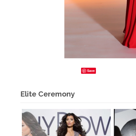
Save
Elite Ceremony