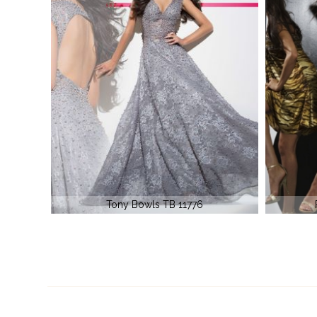
Paris Tony Bowls 19780