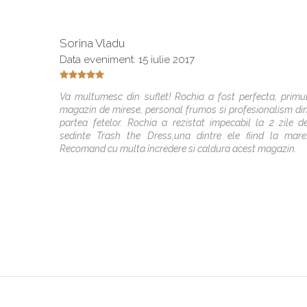
Sorina Vladu
Data eveniment: 15 iulie 2017
Va multumesc din suflet! Rochia a fost perfecta, primu
magazin de mirese, personal frumos si profesionalism di
partea fetelor. Rochia a rezistat impecabil la 2 zile d
sedinte Trash the Dress,una dintre ele fiind la mare
Recomand cu multa încredere si caldura acest magazin.