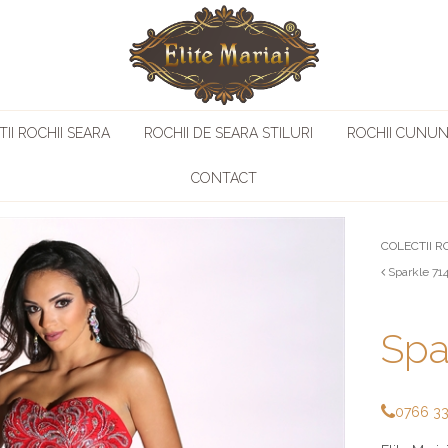
II ROCHII SEARA
ROCHII DE SEARA STILURI
ROCHII CUNUN
CONTACT
COLECTII R
Sparkle 71
Spa
0766 3