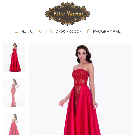
MENIU
0766 333 667
PROGRAMARE