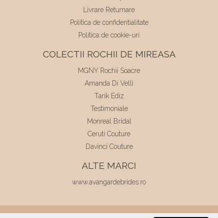
Livrare Returnare
Politica de confidentialitate
Politica de cookie-uri
COLECTII ROCHII DE MIREASA
MGNY Rochii Soacre
Amanda Di Velli
Tarik Ediz
Testimoniale
Monreal Bridal
Ceruti Couture
Davinci Couture
ALTE MARCI
www.avangardebrides.ro