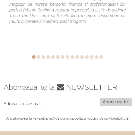
magazin de mirese, personal frumos si profesionalism din
partea fetelor. Rochia a rezistat impecabil la 2 zile de sedinte
Trash the Dress,una dintre ele fiind la mare. Recomand cu
multa încredere si caldura acest magazin.
Aboneaza-te la
NEWSLETTER
Prin abonarea la newsletter esti de acord cu
politica noastra de confidentialitate