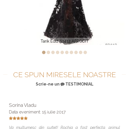
Tarik Ediz 50412 AFRODIT
CE SPUN MIRESELE NOASTRE
Scrie-ne un
TESTIMONIAL
Sorina Vladu
Data eveniment: 15 iulie 2017
Va multumesc din suflet! Rochia a fost perfecta, primul