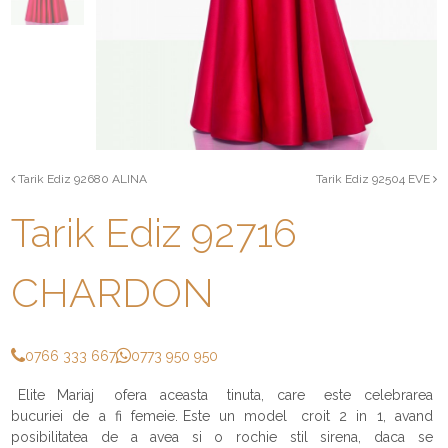
Tarik Ediz 92680 ALINA
Tarik Ediz 92504 EVE
Tarik Ediz 92716
CHARDON
0766 333 667
0773 950 950
Elite Mariaj ofera aceasta tinuta, care este celebrarea
bucuriei de a fi femeie. Este un model croit 2 in 1, avand
posibilitatea de a avea si o rochie stil sirena, daca se