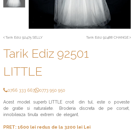
Tarik Ediz 92475 SELLY
Tarik Ediz 92488 CHANGE
Tarik Ediz 92501
LITTLE
0766 333 667
0773 950 950
Acest model superb LITTLE croit din tul, este o poveste
de gratie si naturalete. Broderia discreta de pe corset,
innobileaza tinuta extrem de elegant.
PRET: 1600 lei redus de la 3200 lei Lei