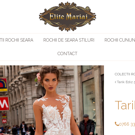
II ROCHII SEARA
ROCHII DE SEARA STILURI
ROCHII CUNUN
CONTACT
COLECTII R
Tarik Ediz
Tar
0766 3