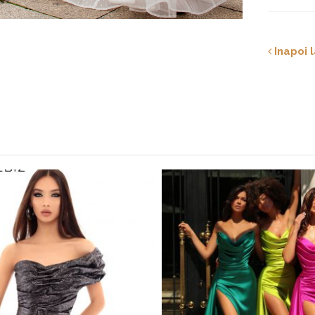
Inapoi l