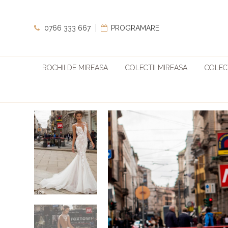
0766 333 667
PROGRAMARE
ROCHII DE MIREASA
COLECTII MIREASA
COLECT