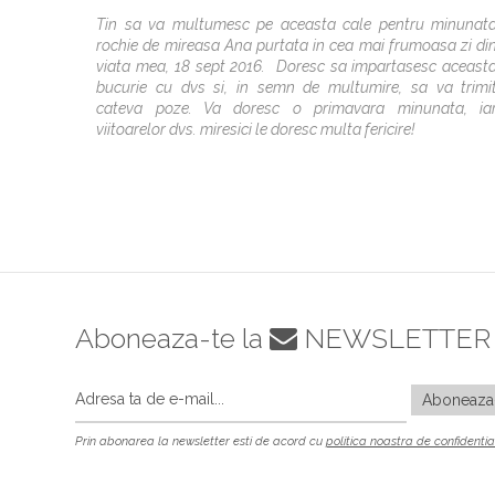
Tin sa va multumesc pe aceasta cale pentru minunat
rochie de mireasa Ana purtata in cea mai frumoasa zi di
viata mea, 18 sept 2016. Doresc sa impartasesc aceast
bucurie cu dvs si, in semn de multumire, sa va trimi
cateva poze. Va doresc o primavara minunata, ia
viitoarelor dvs. miresici le doresc multa fericire!
Aboneaza-te la
NEWSLETTER
Prin abonarea la newsletter esti de acord cu
politica noastra de confidentia