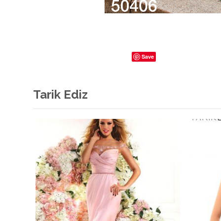
Save
Tarik Ediz