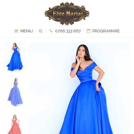
MENIU
0766 333 667
PROGRAMARE