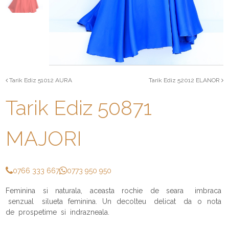
Tarik Ediz 51012 AURA
Tarik Ediz 52012 ELANOR
Tarik Ediz 50871
MAJORI
0766 333 667
0773 950 950
Feminina si naturala, aceasta rochie de seara imbraca
senzual silueta feminina. Un decolteu delicat da o nota
de prospetime si indrazneala.