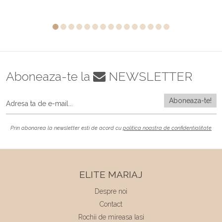
Aboneaza-te la
NEWSLETTER
Prin abonarea la newsletter esti de acord cu
politica noastra de confidentialitate
ELITE MARIAJ
Despre noi
Contact
Rochii de mireasa Iasi