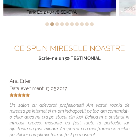
Tarik Ediz 50484 JENNY
CE SPUN MIRESELE NOASTRE
Scrie-ne un
TESTIMONIAL
Ana Erler
Data eveniment: 13.05.2017
Un salon cu adevarat profesionist! Am vazut rochia de
mireasa pe Internet si m-am indragostit pe loc, am comandat-
o chiar daca nu era pe stocul din Iasi. Echipa m-a sustinut in
intregul proces, masurile au fost luate la perfectie iar
ajustarile au fost minore. Am purtat cea mai frumoasa rochie
posibil iar complimentele au fost pe masura!