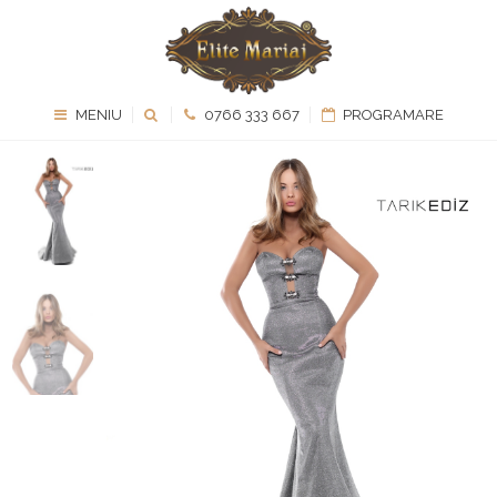
MENIU
0766 333 667
PROGRAMARE