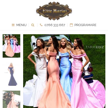
MENIU
0766 333 667
PROGRAMARE