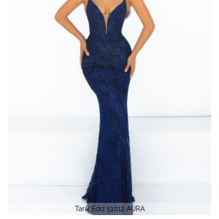
Tarik Ediz 51012 AURA