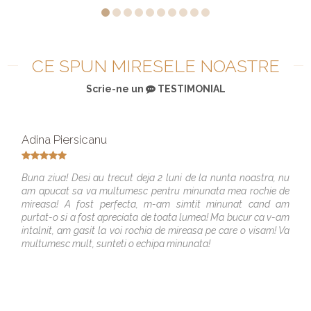
CE SPUN MIRESELE NOASTRE
Scrie-ne un
TESTIMONIAL
Adina Piersicanu
Buna ziua! Desi au trecut deja 2 luni de la nunta noastra, nu
am apucat sa va multumesc pentru minunata mea rochie de
mireasa! A fost perfecta, m-am simtit minunat cand am
purtat-o si a fost apreciata de toata lumea! Ma bucur ca v-am
intalnit, am gasit la voi rochia de mireasa pe care o visam! Va
multumesc mult, sunteti o echipa minunata!