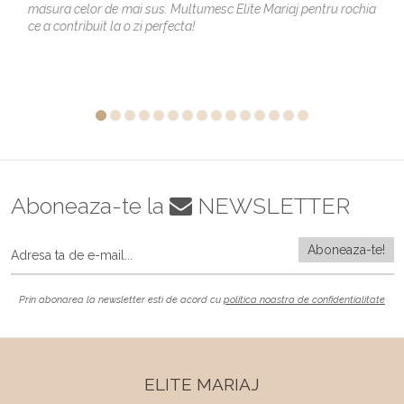
masura celor de mai sus. Multumesc Elite Mariaj pentru rochia
ce a contribuit la o zi perfecta!
Aboneaza-te la
NEWSLETTER
Prin abonarea la newsletter esti de acord cu
politica noastra de confidentialitate
ELITE MARIAJ