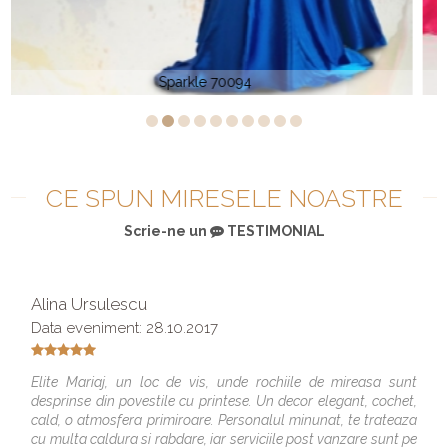
Tarik Ediz 92511 YOSUN
CE SPUN MIRESELE NOASTRE
Scrie-ne un
TESTIMONIAL
Alina Ursulescu
Data eveniment: 28.10.2017
Elite Mariaj, un loc de vis, unde rochiile de mireasa sunt
desprinse din povestile cu printese. Un decor elegant, cochet,
cald, o atmosfera primiroare. Personalul minunat, te trateaza
cu multa caldura si rabdare, iar serviciile post vanzare sunt pe