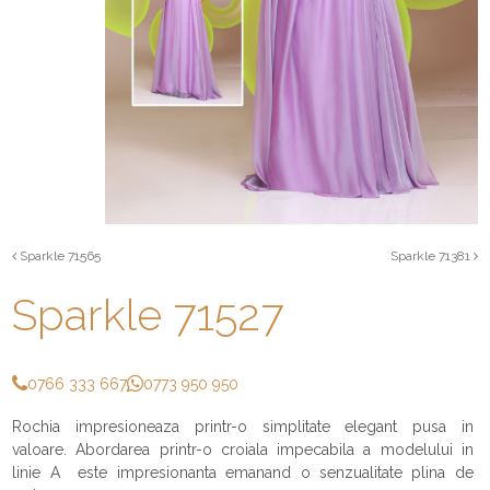
Sparkle 71565
Sparkle 71381
Sparkle 71527
0766 333 667
0773 950 950
Rochia impresioneaza printr-o simplitate elegant pusa in
valoare. Abordarea printr-o croiala impecabila a modelului in
linie A este impresionanta emanand o senzualitate plina de