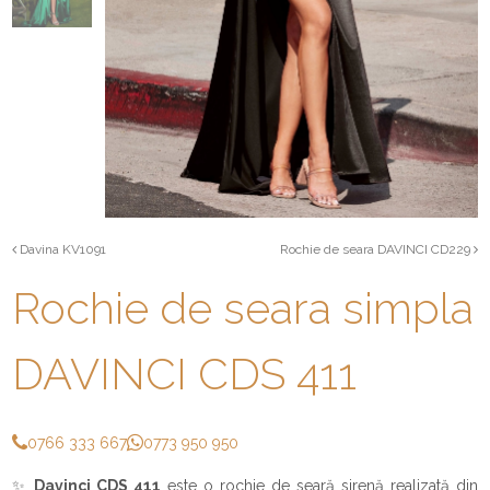
Davina KV1091
Rochie de seara DAVINCI CD229
Rochie de seara simpla
DAVINCI CDS 411
0766 333 667
0773 950 950
✨
Davinci CDS 411
este o rochie de seară sirenă realizată din