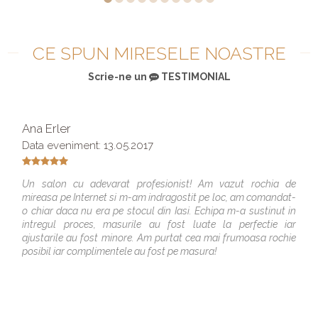
CE SPUN MIRESELE NOASTRE
Scrie-ne un
TESTIMONIAL
Ana Erler
Data eveniment: 13.05.2017
Un salon cu adevarat profesionist! Am vazut rochia de
mireasa pe Internet si m-am indragostit pe loc, am comandat-
o chiar daca nu era pe stocul din Iasi. Echipa m-a sustinut in
intregul proces, masurile au fost luate la perfectie iar
ajustarile au fost minore. Am purtat cea mai frumoasa rochie
posibil iar complimentele au fost pe masura!