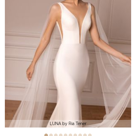
HERA by Ria Tener