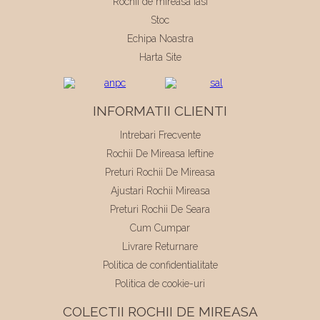
Rochii de mireasa Iasi
Stoc
Echipa Noastra
Harta Site
INFORMATII CLIENTI
Intrebari Frecvente
Rochii De Mireasa Ieftine
Preturi Rochii De Mireasa
Ajustari Rochii Mireasa
Preturi Rochii De Seara
Cum Cumpar
Livrare Returnare
Politica de confidentialitate
Politica de cookie-uri
COLECTII ROCHII DE MIREASA