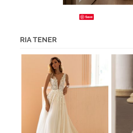
Save
RIA TENER