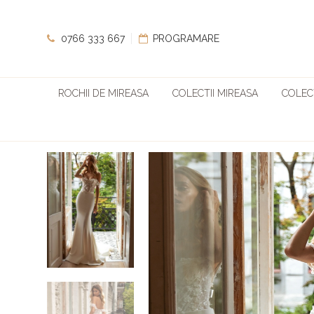
0766 333 667
PROGRAMARE
ROCHII DE MIREASA
COLECTII MIREASA
COLECT