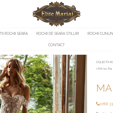
II ROCHII SEARA
ROCHII DE SEARA STILURI
ROCHII CUNUN
CONTACT
COLECTII R
RIA by Ria
MAR
0766 3