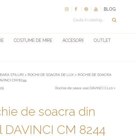
BLOG
IE
COSTUME DE MIRE
ACCESORII
OUTLET
SEARA STILURI
>
ROCHII DE SOACRA DE LUX
>
ROCHIE DE SOACRA
AVINCI CM 8244
29
Rochie de seara voal DAVINCI CL10
hie de soacra din
l DAVINCI CM 8244