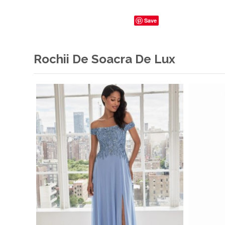
Save
Rochii De Soacra De Lux