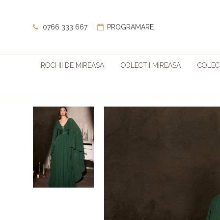
0766 333 667
PROGRAMARE
ROCHII DE MIREASA
COLECTII MIREASA
COLECT