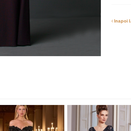
Inapoi l