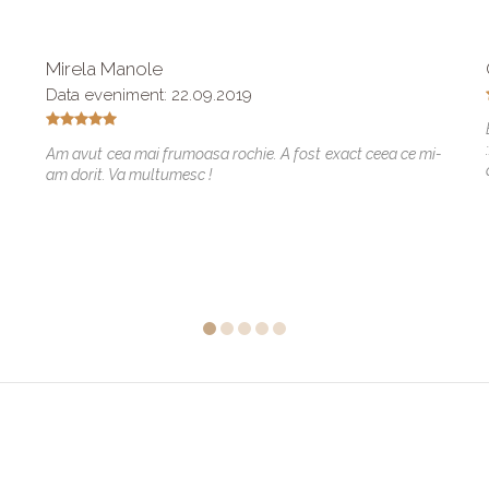
Mirela Manole
Data eveniment: 22.09.2019
Am avut cea mai frumoasa rochie. A fost exact ceea ce mi-
am dorit. Va multumesc !