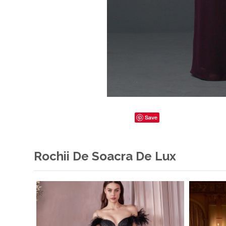
Save
Rochii De Soacra De Lux