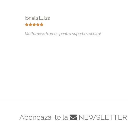
Ionela Luiza
Multumesc frumos pentru superba rochita!
Aboneaza-te la
NEWSLETTER