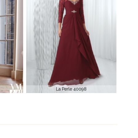
Rochie de seara voal DAVINCI CD 669