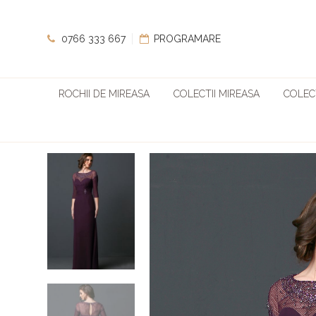
0766 333 667
PROGRAMARE
ROCHII DE MIREASA
COLECTII MIREASA
COLECT