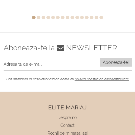
Aboneaza-te la
NEWSLETTER
Prin abonarea la newsletter esti de acord cu
politica noastra de confidentialitate
ELITE MARIAJ
Despre noi
Contact
Rochii de mireasa Iasi