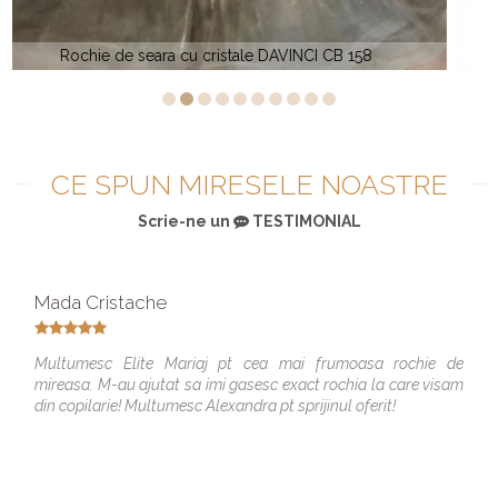
La Perle 40163
CE SPUN MIRESELE NOASTRE
Scrie-ne un
TESTIMONIAL
Mada Cristache
Multumesc Elite Mariaj pt cea mai frumoasa rochie de
mireasa. M-au ajutat sa imi gasesc exact rochia la care visam
din copilarie! Multumesc Alexandra pt sprijinul oferit!