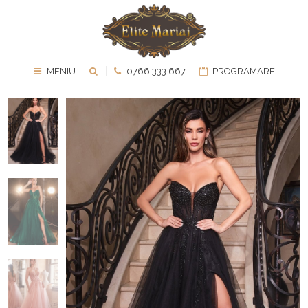
MENIU
0766 333 667
PROGRAMARE