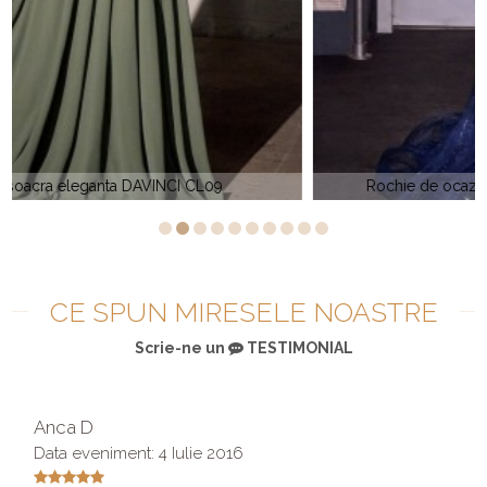
Rochie de ocazie sirena dantela DAVINCI CD 698
CE SPUN MIRESELE NOASTRE
Scrie-ne un
TESTIMONIAL
Anca D
Data eveniment: 4 Iulie 2016