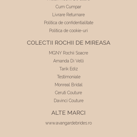
Cum Cumpar
Livrare Returnare
Politica de confidentialitate
Politica de cookie-uri
COLECTII ROCHII DE MIREASA
MGNY Rochii Soacre
Amanda Di Velli
Tarik Ediz
Testimoniale
Monreal Bridal
Ceruti Couture
Davinci Couture
ALTE MARCI
www.avangardebrides.ro