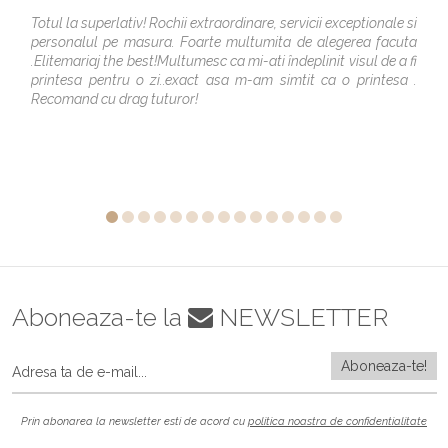
Totul la superlativ! Rochii extraordinare, servicii exceptionale si
personalul pe masura. Foarte multumita de alegerea facuta
.Elitemariaj the best!Multumesc ca mi-ati îndeplinit visul de a fi
printesa pentru o zi..exact asa m-am simtit ca o printesa .
Recomand cu drag tuturor!
Aboneaza-te la
NEWSLETTER
Prin abonarea la newsletter esti de acord cu
politica noastra de confidentialitate