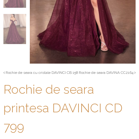
Rochie de seara cu cristale DAVINCI CB 158
Rochie de seara DAVINA CC2164
Rochie de seara
printesa DAVINCI CD
799