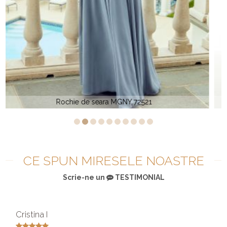
MGNY 72220
CE SPUN MIRESELE NOASTRE
Scrie-ne un
TESTIMONIAL
Cristina I