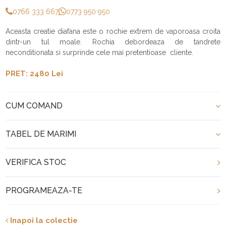
0766 333 667
0773 950 950
Aceasta creatie diafana este o rochie extrem de vaporoasa croita
dintr-un tul moale. Rochia debordeaza de tandrete
neconditionata si surprinde cele mai pretentioase cliente.
PRET: 2480 Lei
CUM COMAND
TABEL DE MARIMI
VERIFICA STOC
PROGRAMEAZA-TE
Inapoi la colectie