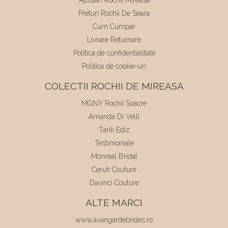
Preturi Rochii De Seara
Cum Cumpar
Livrare Returnare
Politica de confidentialitate
Politica de cookie-uri
COLECTII ROCHII DE MIREASA
MGNY Rochii Soacre
Amanda Di Velli
Tarik Ediz
Testimoniale
Monreal Bridal
Ceruti Couture
Davinci Couture
ALTE MARCI
www.avangardebrides.ro