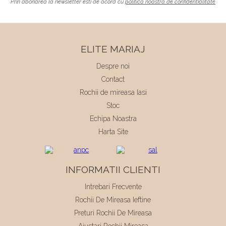
Prin abonarea la newsletter esti de acord cu
politica noastra de confidentialitate
ELITE MARIAJ
Despre noi
Contact
Rochii de mireasa Iasi
Stoc
Echipa Noastra
Harta Site
INFORMATII CLIENTI
Intrebari Frecvente
Rochii De Mireasa Ieftine
Preturi Rochii De Mireasa
Ajustari Rochii Mireasa