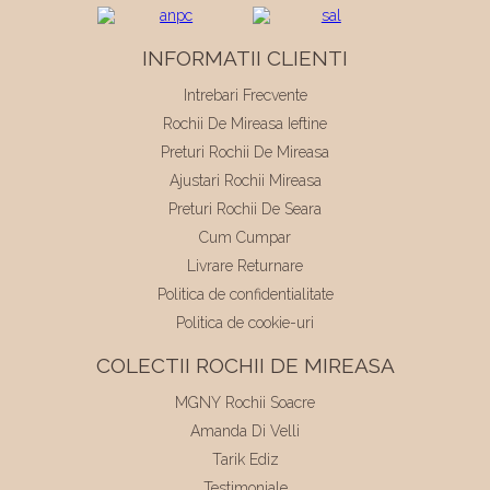
INFORMATII CLIENTI
Intrebari Frecvente
Rochii De Mireasa Ieftine
Preturi Rochii De Mireasa
Ajustari Rochii Mireasa
Preturi Rochii De Seara
Cum Cumpar
Livrare Returnare
Politica de confidentialitate
Politica de cookie-uri
COLECTII ROCHII DE MIREASA
MGNY Rochii Soacre
Amanda Di Velli
Tarik Ediz
Testimoniale