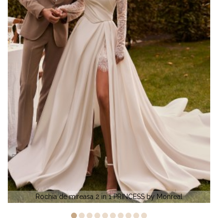
SS by Monreal
URSULA by Monreal