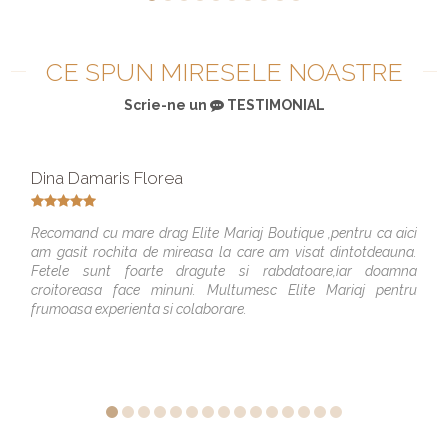
CE SPUN MIRESELE NOASTRE
Scrie-ne un
TESTIMONIAL
Dina Damaris Florea
Recomand cu mare drag Elite Mariaj Boutique ,pentru ca aici
am gasit rochita de mireasa la care am visat dintotdeauna.
Fetele sunt foarte dragute si rabdatoare,iar doamna
croitoreasa face minuni. Multumesc Elite Mariaj pentru
frumoasa experienta si colaborare.