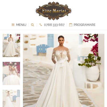
MENIU
0766 333 667
PROGRAMARE