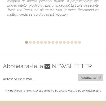
magazin de mirese, personal frumos si profesionalism din
partea fetelor. Rochia a rezistat impecabil la 2 zile de sedinte
Trash the Dress,una dintre ele fiind la mare. Recomand cu
multa încredere si caldura acest magazin.
Aboneaza-te la
NEWSLETTER
Prin abonarea la newsletter esti de acord cu
politica noastra de confidentialitate