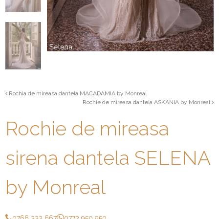
Rochia de mireasa dantela MACADAMIA by Monreal
Rochie de mireasa dantela ASKANIA by Monreal
Rochie de mireasa
sirena dantela SELENA
by Monreal
0766 333 667
0773 950 950