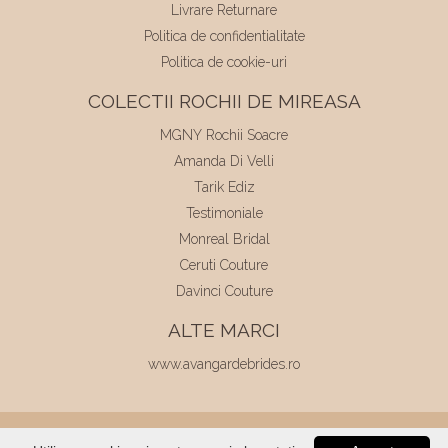
Livrare Returnare
Politica de confidentialitate
Politica de cookie-uri
COLECTII ROCHII DE MIREASA
MGNY Rochii Soacre
Amanda Di Velli
Tarik Ediz
Testimoniale
Monreal Bridal
Ceruti Couture
Davinci Couture
ALTE MARCI
www.avangardebrides.ro