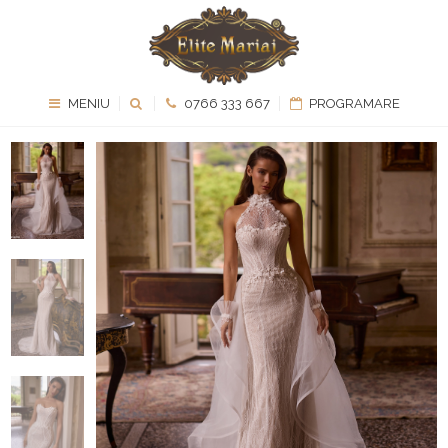
MENIU
0766 333 667
PROGRAMARE