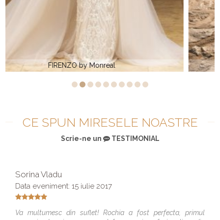
Rochie de mireasa simple AMARA by Monreal
CE SPUN MIRESELE NOASTRE
Scrie-ne un
TESTIMONIAL
Sorina Vladu
Data eveniment: 15 iulie 2017
Va multumesc din suflet! Rochia a fost perfecta, primul