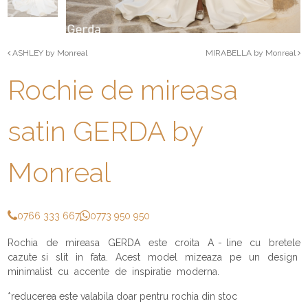
ASHLEY by Monreal
MIRABELLA by Monreal
Rochie de mireasa
satin GERDA by
Monreal
0766 333 667
0773 950 950
Rochia de mireasa GERDA este croita A - line cu bretele
cazute si slit in fata. Acest model mizeaza pe un design
minimalist cu accente de inspiratie moderna.
*reducerea este valabila doar pentru rochia din stoc