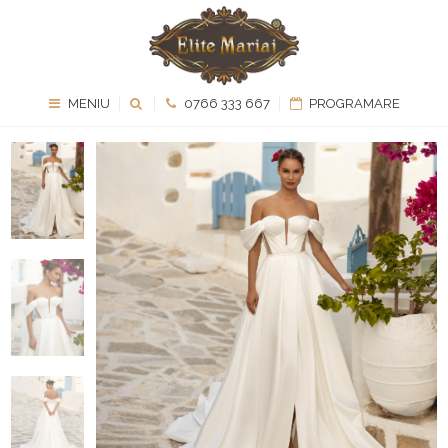
MENIU
0766 333 667
PROGRAMARE